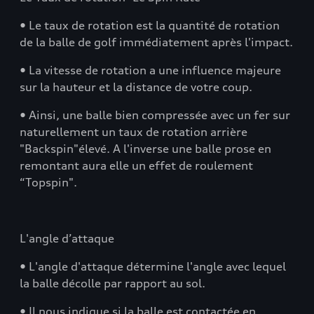
• Le taux de rotation est la quantité de rotation
de la balle de golf immédiatement après l'impact.
• La vitesse de rotation a une influence majeure
sur la hauteur et la distance de votre coup.
• Ainsi, une balle bien compressée avec un fer sur
naturellement un taux de rotation arrière
"Backspin"élevé. A l'inverse une balle prose en
remontant aura elle un effet de roulement
“Topspin".
L'angle d’attaque
• L'angle d'attaque détermine l'angle avec lequel
la balle décolle par rapport au sol.
• Il nous indique si la balle est contactée en